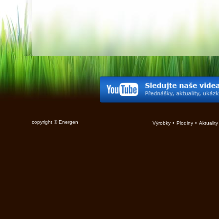
copyright © Energen
Výrobky
•
Plodiny
•
Aktuality