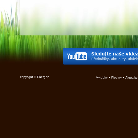
copyright © Energen
Výrobky
•
Plodiny
•
Aktuality