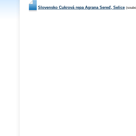
Slovensko Cukrová repa Agrana Sereď, Selice
(soubo