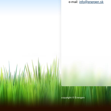
e-mail:
info@energen.sk
copyright © Energen