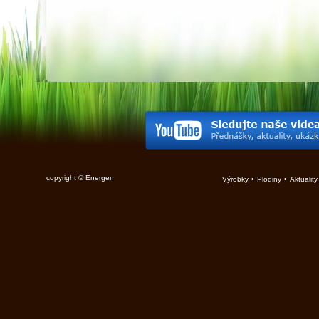
copyright © Energen
Výrobky
•
Plodiny
•
Aktuality