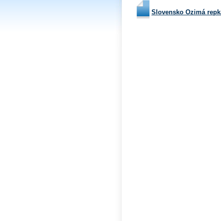
Slovensko Ozimá repk