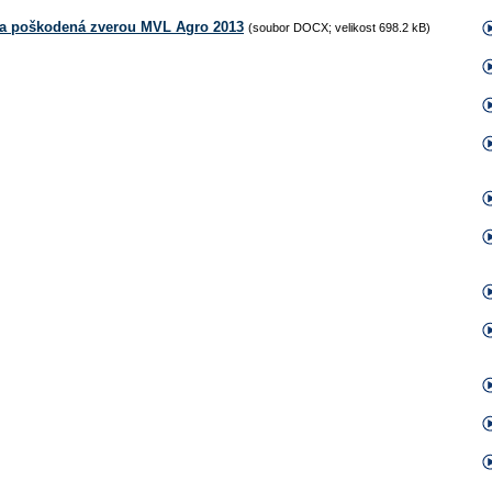
a poškodená zverou MVL Agro 2013
(soubor DOCX; velikost 698.2 kB)