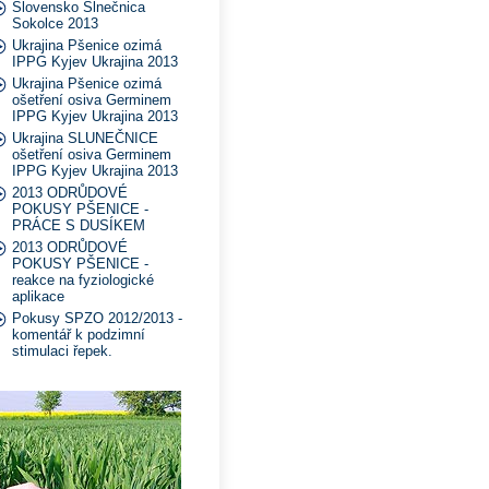
Slovensko Slnečnica
Sokolce 2013
Ukrajina Pšenice ozimá
IPPG Kyjev Ukrajina 2013
Ukrajina Pšenice ozimá
ošetření osiva Germinem
IPPG Kyjev Ukrajina 2013
Ukrajina SLUNEČNICE
ošetření osiva Germinem
IPPG Kyjev Ukrajina 2013
2013 ODRŮDOVÉ
POKUSY PŠENICE -
PRÁCE S DUSÍKEM
2013 ODRŮDOVÉ
POKUSY PŠENICE -
reakce na fyziologické
aplikace
Pokusy SPZO 2012/2013 -
komentář k podzimní
stimulaci řepek.