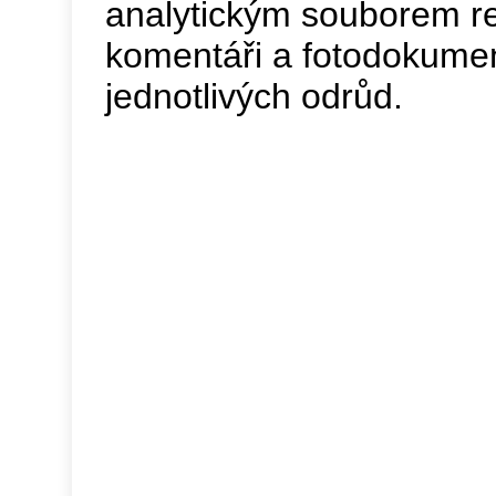
analytickým souborem re
komentáři a fotodokume
jednotlivých odrůd.