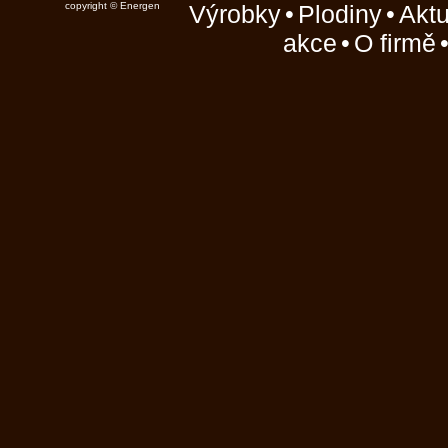
copyright © Energen
Výrobky
•
Plodiny
•
Aktu
akce
•
O firmě