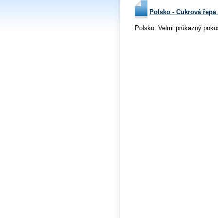
Polsko - Cukrová řep
Polsko. Velmi průkazný poku