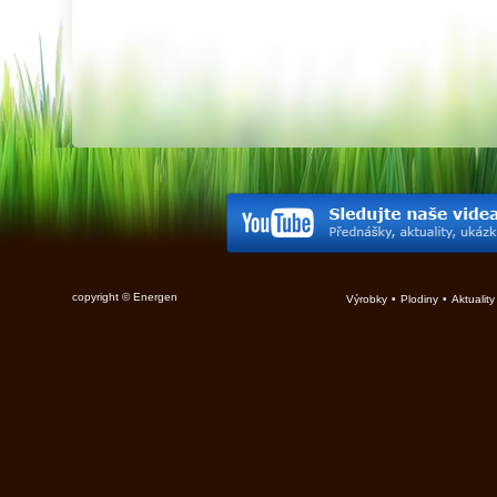
copyright © Energen
Výrobky
•
Plodiny
•
Aktuality