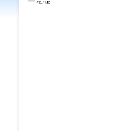
431.4 kB)