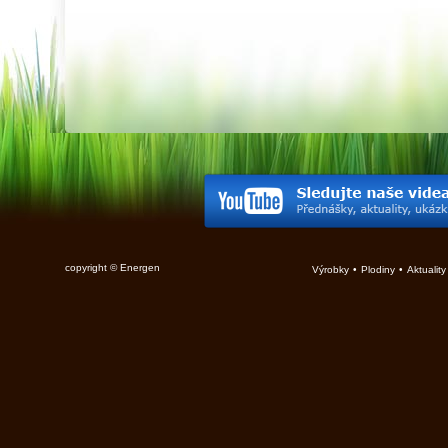
copyright © Energen
Výrobky
•
Plodiny
•
Aktuality