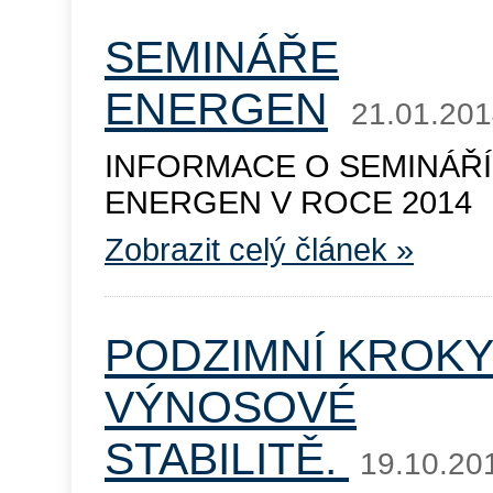
SEMINÁŘE
ENERGEN
21.01.20
INFORMACE O SEMINÁŘ
ENERGEN V ROCE 2014
Zobrazit celý článek »
PODZIMNÍ KROKY
VÝNOSOVÉ
STABILITĚ.
19.10.20