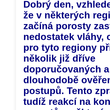
Dobrý den, vzhled
že v některých re
začíná porosty zas
nedostatek vláhy, 
pro tyto regiony 
několik již dříve
doporučovaných a
dlouhodobě ověře
postupů. Tento zpr
tudíž reakcí na kon