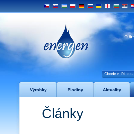
CS
SK
UZ
PL
DE
RU
UA
GE
BG
SRB
H
Energen
O fi
Chcete vidět akt
Výrobky
Plodiny
Aktuality
Články