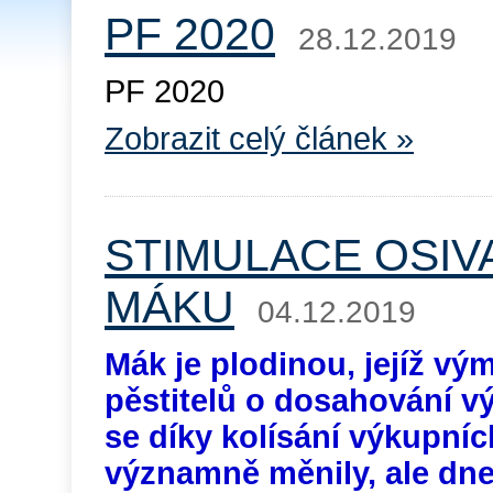
PF 2020
28.12.2019
PF 2020
Zobrazit celý článek »
STIMULACE OSIV
MÁKU
04.12.2019
Mák je plodinou, jejíž vý
pěstitelů o dosahování v
se díky kolísání výkupní
významně měnily, ale dne