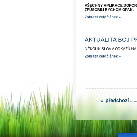
VŠECHNY APLIKACE DOPOR
ZPŮSOBILI BYCHOM OPAK.
Zobrazit celý článek »
AKTUALITA BOJ P
NĚKOLIK SLOV A ODKAZŮ N
Zobrazit celý článek »
«
předchozí
...
..