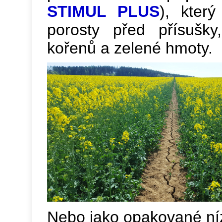
STIMUL PLUS
), který
porosty před přísušky
kořenů a zelené hmoty.
Nebo jako opakované ní