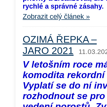
rychlé a správné zásahy.
Zobrazit celý článek »
OZIMÁ ŘEPKA –
JARO 2021
11.03.20
V letošním roce má
komodita rekordní
Vyplatí se do ní in
rozhodnout se pro 
vedení porostů. Z