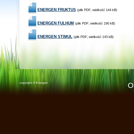
ENERGEN FRUKTUS
(plik PDF; wielkość 144 kB)
ENERGEN FULHUM
(plik PDF; wielkość 190 kB)
ENERGEN STIMUL
(plik PDF; wielkość 143 kB)
copyright © Energen
O