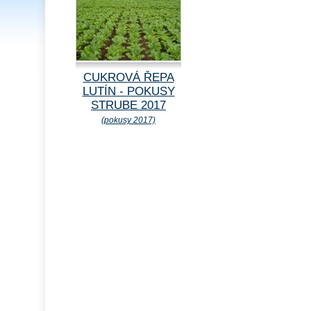
CUKROVÁ ŘEPA
LUTÍN - POKUSY
STRUBE 2017
(pokusy 2017)