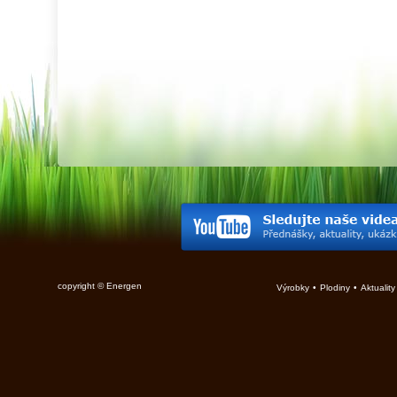
copyright © Energen
Výrobky
•
Plodiny
•
Aktuality