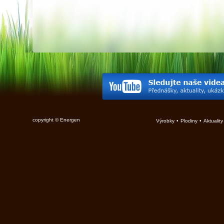
copyright © Energen
Výrobky
•
Plodiny
•
Aktuality