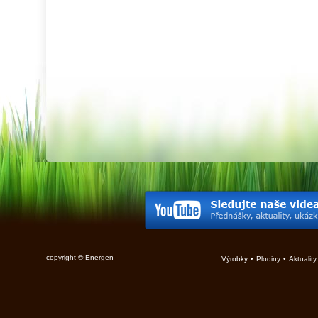
copyright © Energen
Výrobky
•
Plodiny
•
Aktuality