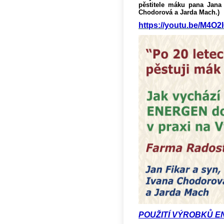
pěstitele máku pana Jana 
Chodorová a Jarda Mach.)
https://youtu.be/M4O
POUŽITÍ VÝROBKŮ EN