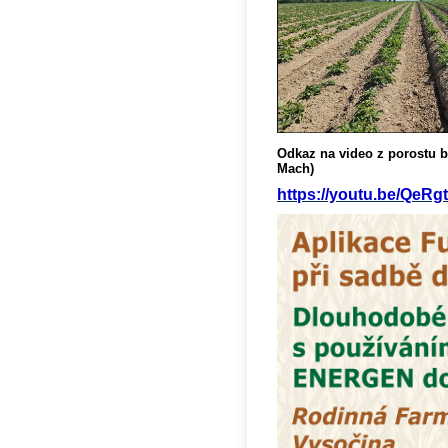
Odkaz na video z porostu b
Mach)
https://youtu.be/QeR