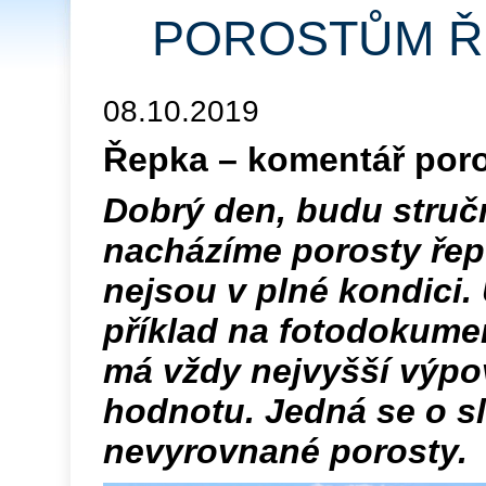
POROSTŮM Ř
08.10.2019
Řepka – komentář poro
Dobrý den, budu stručn
nacházíme porosty řep
nejsou v plné kondici.
příklad na fotodokumen
má vždy nejvyšší výpo
hodnotu. Jedná se o sl
nevyrovnané porosty.