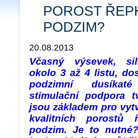
POROST ŘEPK
PODZIM?
20.08.2013
Včasný výsevek, sil
okolo 3 až 4 listu, d
podzimní dusíkat
stimulační podpora t
jsou základem pro vytv
kvalitních porostů 
podzim. Je to nutné