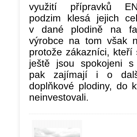
využití přípravků 
podzim klesá jejich ce
v dané plodině na f
výrobce na tom však n
protože zákazníci, kteří
ještě jsou spokojeni 
pak zajímají i o dalš
doplňkové plodiny, do k
neinvestovali.