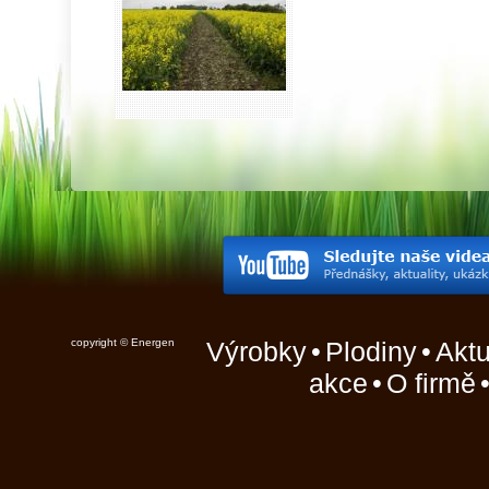
copyright © Energen
Výrobky
•
Plodiny
•
Aktu
akce
•
O firmě