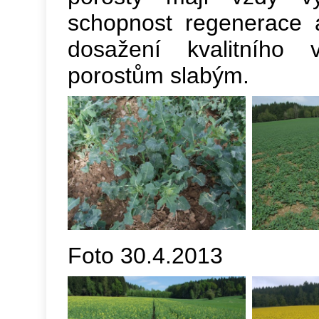
schopnost regenerace 
dosažení kvalitního v
porostům slabým.
Foto 30.4.2013