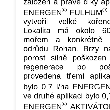
založen a právě díky apl
®
®
ENERGEN
FULHUM
vytvořil velké kořen
Lokalita má okolo 6
mořem a konkrétně 
odrůdu Rohan. Brzy na
porost silně poškozen
regenerace po poš
provedena třemi aplik
bylo 0,7 l/ha ENERGE
ve druhé aplikaci bylo 0,
®
ENERGEN
AKTIVÁTOR