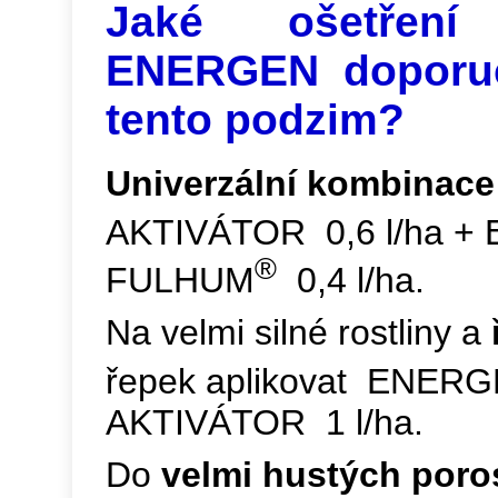
Jaké ošetření 
ENERGEN doporu
tento podzim?
Univerzální kombinace
AKTIVÁTOR 0,6 l/ha 
®
FULHUM
0,4 l/ha.
Na velmi silné rostliny a
řepek aplikovat ENER
AKTIVÁTOR 1 l/ha.
Do
velmi hustých poro