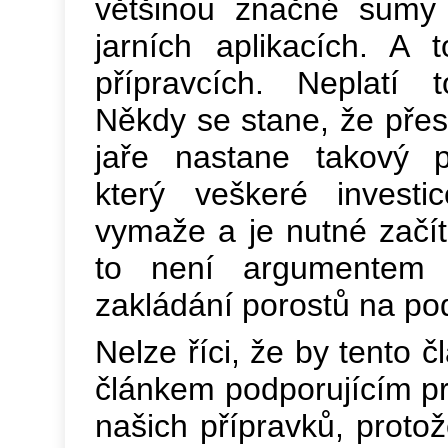
většinou značné sumy 
jarních aplikacích. A 
přípravcích. Neplatí 
Někdy se stane, že pře
jaře nastane takový p
který veškeré investi
vymaže a je nutné začít
to není argumentem p
zakládání porostů na po
Nelze říci, že by tento 
článkem podporujícím p
našich přípravků, proto