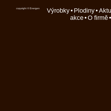
copyright © Energen
Výrobky
•
Plodiny
•
Aktu
akce
•
O firmě