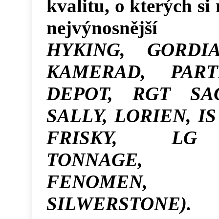
kvalitu, o kterých si 
nejvýnosnější
HYKING, GORDIA
KAMERAD, PART
DEPOT, RGT SA
SALLY, LORIEN, I
FRISKY, LG
TONNAGE, S
FENOMEN
SILWERSTONE).