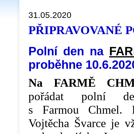
31.05.2020
PŘIPRAVOVANÉ P
Polní den na
FAR
proběhne 10.6.202
Na FARMĚ CHM
pořádat polní de
s Farmou Chmel. 
Vojtěcha Švarce je 