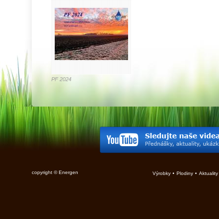
PF 2024
copyright © Energen
Výrobky
•
Plodiny
•
Aktuality