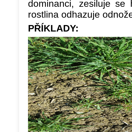
dominanci, zesiluje se 
rostlina odhazuje odnož
PŘÍKLADY: