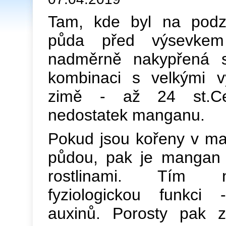
Tam, kde byl na podz
půda před výsevkem 
nadměrně nakypřená 
kombinaci s velkými v
zimě - až 24 st.Cels
nedostatek manganu.
Pokud jsou kořeny v ma
půdou, pak je mangan 
rostlinami. Tím n
fyziologickou funkci 
auxinů. Porosty pak zv