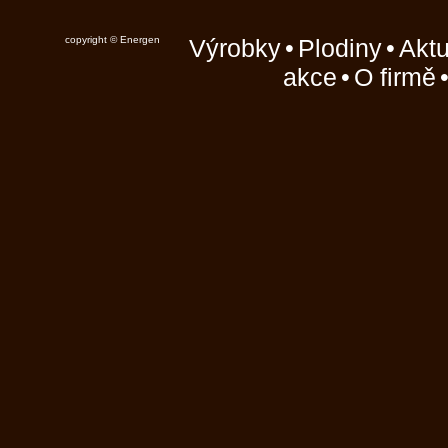
copyright © Energen
Výrobky
•
Plodiny
•
Aktu
akce
•
O firmě