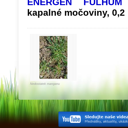
ENERGEN FULHUM
kapalné močoviny, 0,2 
Nedostatek manganu