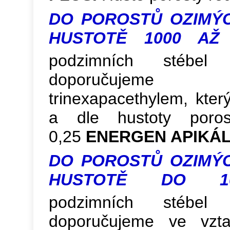
DO POROSTŮ OZIMÝC
HUSTOTĚ 1000 AŽ 
podzimních stéb
doporučujeme
trinexapacethylem, který
a dle hustoty poros
0,25
ENERGEN APIKÁL
DO POROSTŮ OZIMÝC
HUSTOTĚ DO 10
podzimních stéb
doporučujeme ve vzt