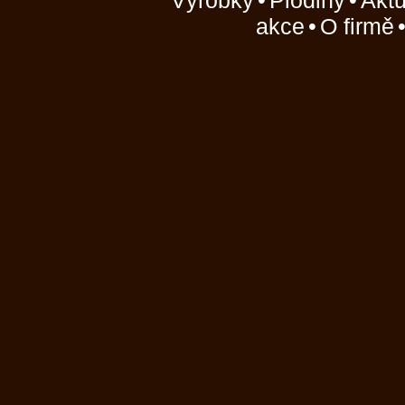
Výrobky
•
Plodiny
•
Aktu
akce
•
O firmě