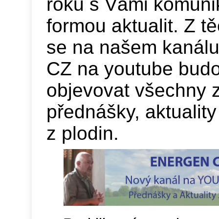
roku s Vámi komuni
formou aktualit. Z 
se na našem kaná
CZ na youtube bud
objevovat všechny 
přednášky, aktuality
z plodin.