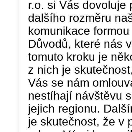
r.o. si Vás dovoluje 
dalšího rozměru naš
komunikace formou 
Důvodů, které nás v
tomuto kroku je něk
z nich je skutečnost
Vás se nám omlouva
nestíhají návštěvu 
jejich regionu. Dal
je skutečnost, že v