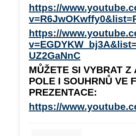
https://www.youtube.
v=R6JwOKwffy0&list=
https://www.youtube.
v=EGDYKW_bj3A&list
UZ2GaNnC
MŮŽETE SI VYBRAT Z 
POLE I SOUHRNŮ VE 
PREZENTACE:
https://www.youtube.