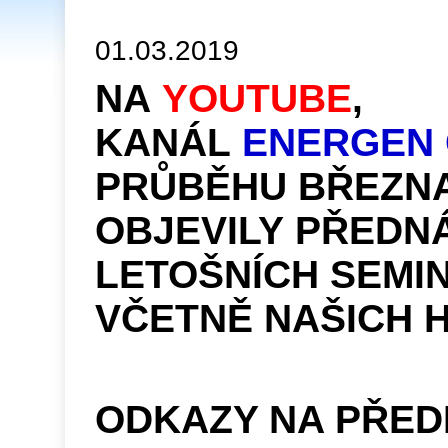
01.03.2019
NA
YOUTUBE
,
KANÁL
ENERGEN 
PRŮBĚHU BŘEZN
OBJEVILY PŘEDN
LETOŠNÍCH SEMI
VČETNĚ NAŠICH 
ODKAZY NA PŘED