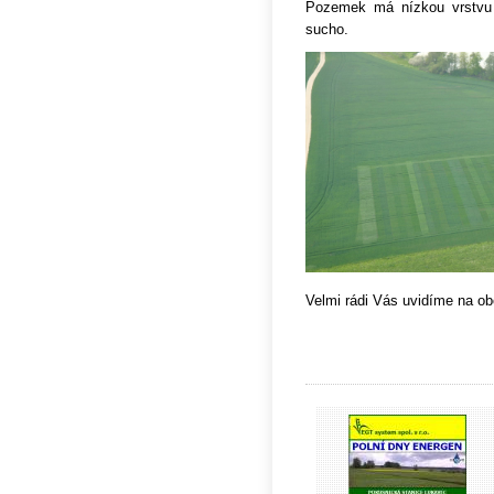
Pozemek má nízkou vrstvu z
sucho.
Velmi rádi Vás uvidíme na ob
Zdraví