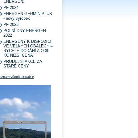
ENERGEN:
PF 2024
ENERGEN GERMIN PLUS
- nový výrobek
PF 2023
POLNÍ DNY ENERGEN
2022
ENERGENY K DISPOZICI
VE VELKÝCH OBALECH –
RYCHLÉ DODÁNÍ A O 30
KČ NIŽŠÍ CENA
PRODEJNÍ AKCE ZA
STARÉ CENY
eznam všech aktualit »