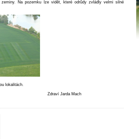
eminy. Na pozemku lze vidět, které odrůdy zvládly velmi silné
ou lokalitách.
 Jarda Mach